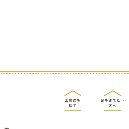
工務店を
家を建てたい
探す
方へ