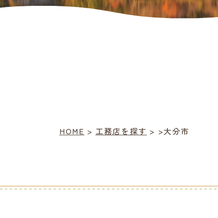
HOME
>
工務店を探す
> >大分市