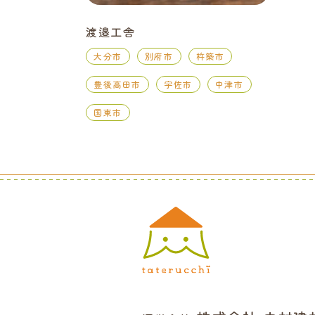
渡邉工舎
大分市
別府市
杵築市
豊後高田市
宇佐市
中津市
国東市