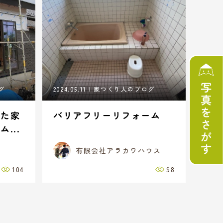
グ
2024.05.11
家つくり人のブログ
せた家
バリアフリーリフォーム
...
有限会社アラカワハウス
104
98